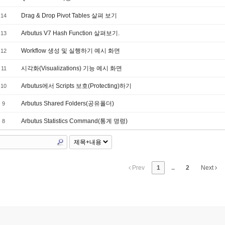
Drag & Drop Pivot Tables 살펴 보기
14
Arbutus V7 Hash Function 살펴보기.
13
Workflow 생성 및 실행하기 예시 화면
12
시각화(Visualizations) 기능 예시 화면
11
Arbutus에서 Scripts 보호(Protecting)하기
10
Arbutus Shared Folders(공유폴더)
9
Arbutus Statistics Command(통계 명령)
8
Prev
1
...
2
Next