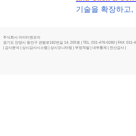
기술을 확장하고,
주식회사 아이티엔모아
경기도 안양시 동안구 관평로182번길 14, 205호 | TEL: 031-476-0280 | FAX: 031-476-0
| 감사분석 | 상시감사시스템 | 상시모니터링 | 부정적발 | 내부통제 | 전산감사 |