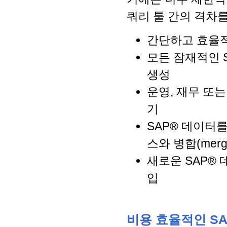
쿼리 툴 간의 격차
간단하고 효율
모든 잠재적인 
생성
운영, 재무 또는 
기
SAP® 데이터를
스와 병합(mer
새로운 SAP® 
입
비용 효율적인 S