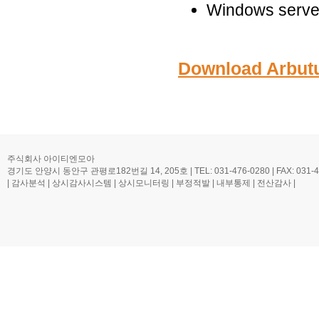
Windows serv
Download Arbutu
주식회사 아이티엔모아
경기도 안양시 동안구 관평로182번길 14, 205호 | TEL: 031-476-0280 | FAX: 031-476-0
| 감사분석 | 상시감사시스템 | 상시모니터링 | 부정적발 | 내부통제 | 전산감사 |