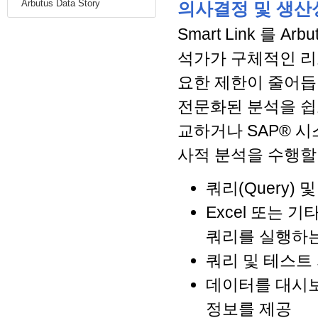
Arbutus Data Story
의사결정 및 생산
Smart Link 를 A
석가가 구체적인 리
요한 제한이 줄어듭
전문화된 분석을 쉽
교하거나 SAP® 시
사적 분석을 수행할
쿼리(Query
Excel 또는 
쿼리를 실행하
쿼리 및 테스트
데이터를 대시
정보를 제공