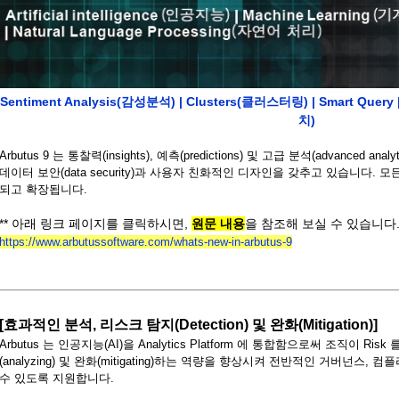
Sentiment Analysis(감성분석) | Clusters(클러스터링) | Smart Query | 
치)
Arbutus 9 는 통찰력(insights), 예측(predictions) 및 고급 분석(advanced 
데이터 보안(data security)과 사용자 친화적인 디자인을 갖추고 있습니다.
되고 확장됩니다.
** 아래 링크 페이지를 클릭하시면,
원문 내용
을 참조해 보실 수 있습니다
https://www.arbutussoftware.com/whats-new-in-arbutus-9
[효과적인 분석, 리스크 탐지(Detection) 및 완화(Mitigation)]
Arbutus 는 인공지능(AI)을 Analytics Platform 에 통합함으로써 조직이 Risk
(analyzing) 및 완화(mitigating)하는 역량을 향상시켜 전반적인 거버넌스
수 있도록 지원합니다.