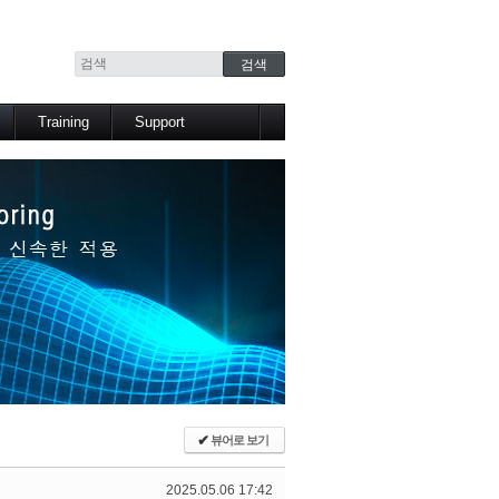
Training
Support
교육과정
분석기법
교육일정
사용관련 팁
유용한 동영상
FAQ
Support Center
Arbutus Learning
✔
뷰어로 보기
2025.05.06 17:42