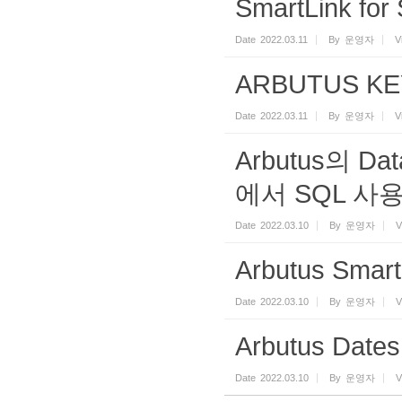
SmartLink f
Date
2022.03.11
By
운영자
V
ARBUTUS K
Date
2022.03.11
By
운영자
V
Arbutus의 Da
에서 SQL 사
Date
2022.03.10
By
운영자
V
Arbutus Sma
Date
2022.03.10
By
운영자
V
Arbutus Dates
Date
2022.03.10
By
운영자
V