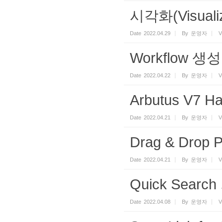
시각화(Visual
Date
2022.04.29
By
운영자
V
Workflow 
Date
2022.04.22
By
운영자
V
Arbutus V7 
Date
2022.04.21
By
운영자
V
Drag & Drop 
Date
2022.04.21
By
운영자
V
Quick Searc
Date
2022.04.08
By
운영자
V