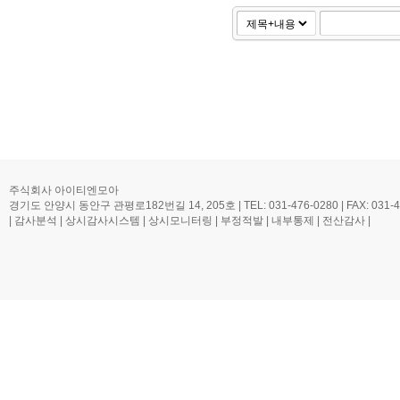
주식회사 아이티엔모아
경기도 안양시 동안구 관평로182번길 14, 205호 | TEL: 031-476-0280 | FAX: 031-476-0
| 감사분석 | 상시감사시스템 | 상시모니터링 | 부정적발 | 내부통제 | 전산감사 |