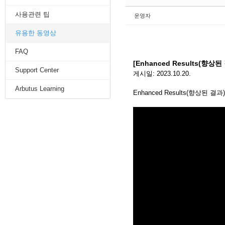
사용관련 팁
운영자
유용한 동영상
FAQ
[
Enhanced Results(향상
Support Center
게시일: 2023.10.20.
Arbutus Learning
Enhanced Results(향상