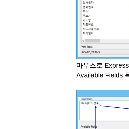
마우스로 Express
Available Field