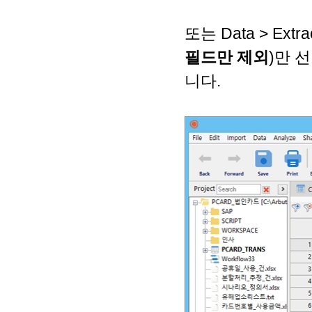
또는 Data > Ex
필드만 제외
)만 
니다.