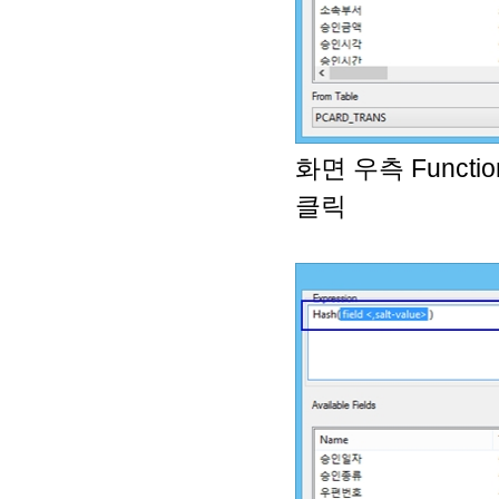
화면 우측 Funct
클릭