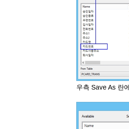
우측 Save As 란