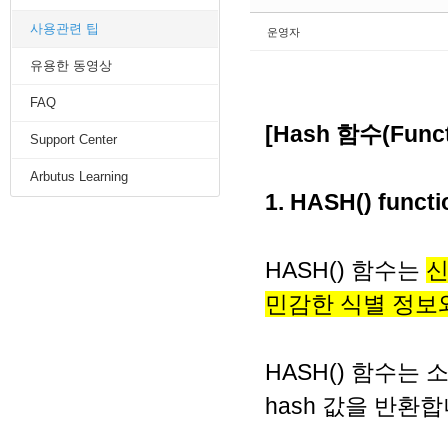
사용관련 팁
운영자
유용한 동영상
FAQ
[Hash 함수(Fun
Support Center
Arbutus Learning
1. HASH() funct
HASH() 함수는
신
민감한 식별 정보
HASH() 함수는 소
hash 값을 반환합