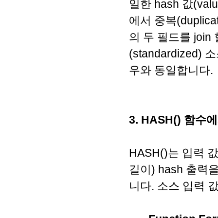
일한 hash 값(v
에서 중복(dupli
의 두 필드를 join
(standardized
우와 동일합니다.
3. HASH() 
HASH()는 입력 값
길이) hash 출
니다. 소스 입력 