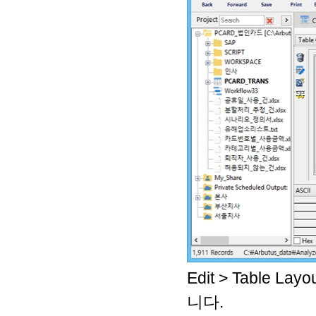
Edit > Table 
니다.