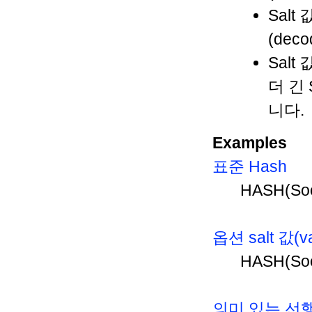
Salt
(dec
Salt
더 긴 
니다.
Examples
표준 Hash
HASH(Soc
옵션 salt 값(
HASH(Soci
의미 있는 선행(l