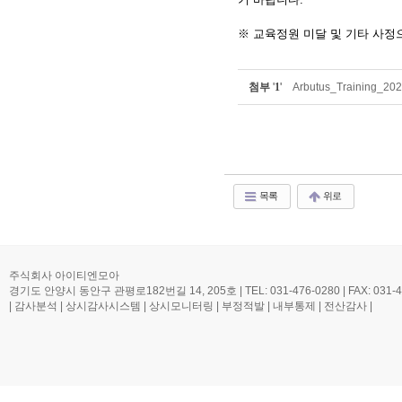
※ 교육정원 미달 및 기타 사정
첨부
'
1
'
Arbutus_Training_202
목록
위로
주식회사 아이티엔모아
경기도 안양시 동안구 관평로182번길 14, 205호 | TEL: 031-476-0280 | FAX: 031-476-0
| 감사분석 | 상시감사시스템 | 상시모니터링 | 부정적발 | 내부통제 | 전산감사 |