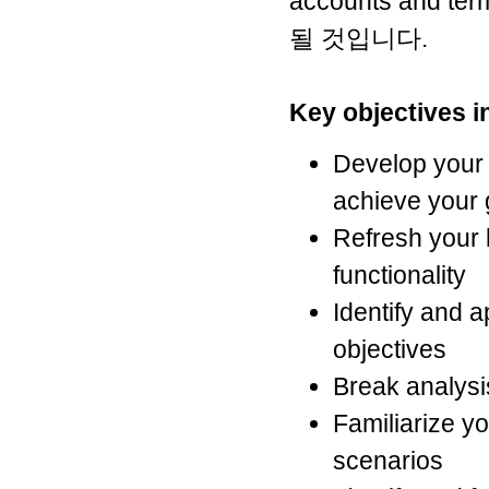
accounts and 
될 것입니다.
Key objectives i
Develop your s
achieve your 
Refresh your 
functionality
Identify and a
objectives
Break analysi
Familiarize y
scenarios