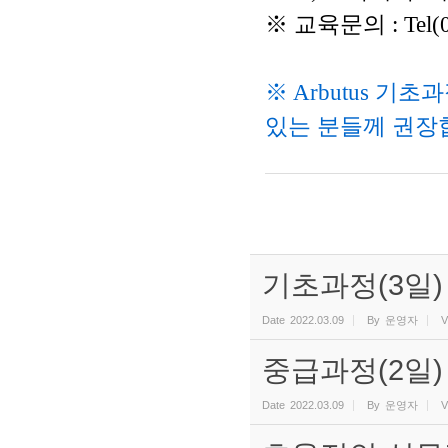
※ 교육문의 : Tel(03
※ Arbutus 기초
있는 분들께 권장
기초과정(3일)
Date
2022.03.09
By
운영자
V
중급과정(2일)
Date
2022.03.09
By
운영자
V