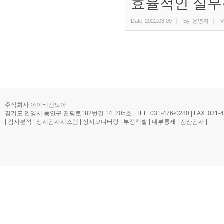
효율적인 실무
Date
2022.03.09
By
운영자
V
주식회사 아이티엔모아
경기도 안양시 동안구 관평로182번길 14, 205호 | TEL: 031-476-0280 | FAX: 031-476-0
| 감사분석 | 상시감사시스템 | 상시모니터링 | 부정적발 | 내부통제 | 전산감사 |