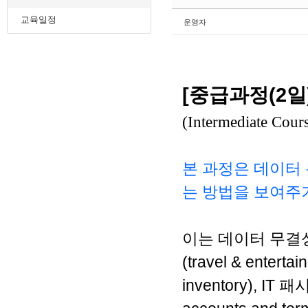
교육일정
운영자
[중급과정(2일
(
Intermediate Cour
본 과정은 데이터 분
는 방법을 보여주
이는 데이터 무결성 검증(
(travel & ente
inventory), IT