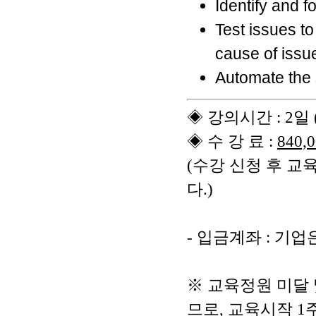
Identify and f
Test issues to
cause of issu
Automate the 
◈ 강의시간 : 2일 (
◈ 수 강 료 :
840,
(수강 신청 후 교
다.)
- 입금계좌 : 기업은
※ 교육정원 미달 
므로, 교육시작 1