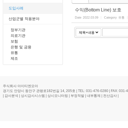
도입사례
수익(Bottom Line) 보호
Date
2022.03.09
Category
유통
산업군별 적용분야
정부기관
의료기관
보험
은행 및 금융
유통
제조
주식회사 아이티엔모아
경기도 안양시 동안구 관평로182번길 14, 205호 | TEL: 031-476-0280 | FAX: 031-476-0
| 감사분석 | 상시감사시스템 | 상시모니터링 | 부정적발 | 내부통제 | 전산감사 |